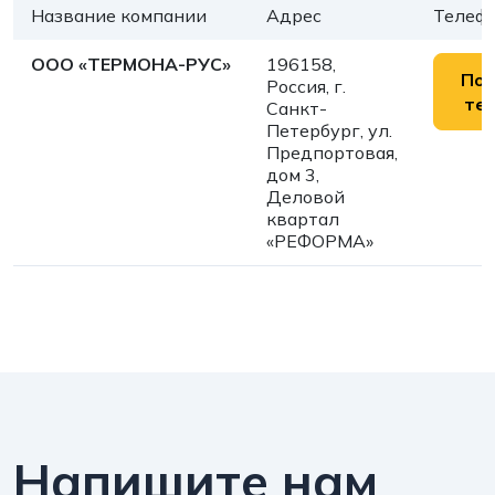
Название компании
Адрес
Телеф
ООО «ТЕРМОНА-РУС»
196158,
Пок
Россия, г.
те
Санкт-
Петербург, ул.
Предпортовая,
дом 3,
Деловой
квартал
«РЕФОРМА»
Напишите нам