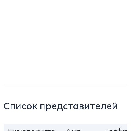
Список представителей
Название компании
Адрес
Телефон