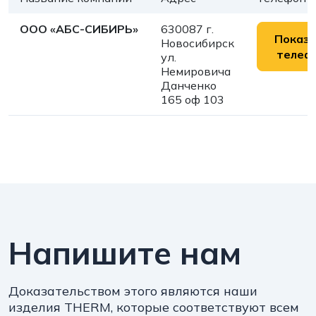
ООО «АБС-СИБИРЬ»
630087 г.
Показ
Новосибирск
телеф
ул.
Немировича
Данченко
165 оф 103
Напишите нам
Доказательством этого являются наши
изделия THERM, которые соответствуют всем