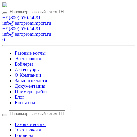
+7 (800) 550-54-91
info@europromimport.ru
+7 (800) 550-54-91
info@europromimport.ru
0
Газовые котлы
Электрокотлы
Бойлеры
Аксессуары
О Компании
Запасные части
Документация
Примеры работ
Блог
Контакты
Газовые котлы
Электрокотлы
Бойлеры