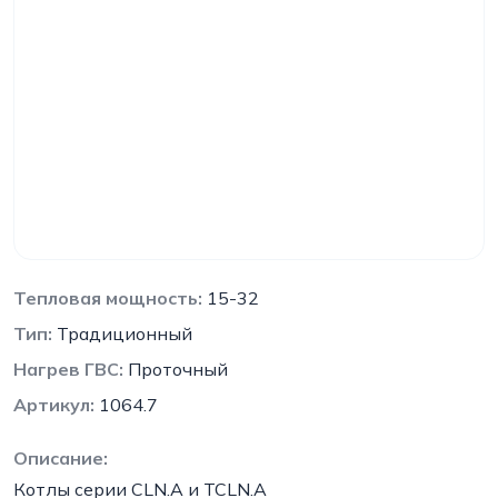
Тепловая мощность:
15-32
Тип:
Традиционный
Нагрев ГВС:
Проточный
Артикул:
1064.7
Описание:
Котлы серии CLN.A и TCLN.A