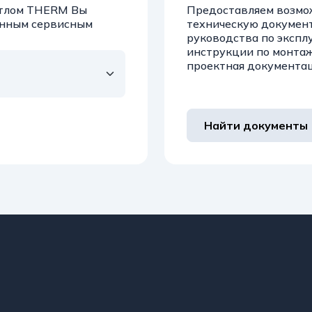
котлом THERM Вы
Предоставляем возмо
анным сервисным
техническую докумен
руководства по экспл
инструкции по монта
проектная документа
Найти документы