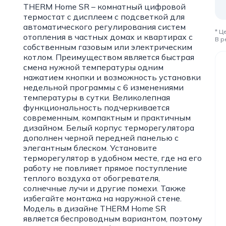
THERM Home SR – комнатный цифровой
термостат с дисплеем с подсветкой для
автоматического регулирования систем
* Ц
отопления в частных домах и квартирах с
В р
собственным газовым или электрическим
котлом. Преимуществом является быстрая
смена нужной температуры одним
нажатием кнопки и возможность установки
недельной программы с 6 изменениями
температуры в сутки. Великолепная
функциональность подчеркивается
современным, компактным и практичным
дизайном. Белый корпус терморегулятора
дополнен черной передней панелью с
элегантным блеском. Установите
терморегулятор в удобном месте, где на его
работу не повлияет прямое поступление
теплого воздуха от обогревателя,
солнечные лучи и другие помехи. Также
избегайте монтажа на наружной стене.
Модель в дизайне THERM Home SR
является беспроводным вариантом, поэтому