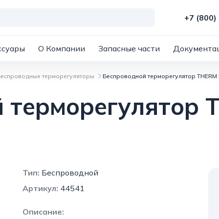
+7 (800)
ссуары
О Компании
Запасные части
Документа
Беспроводные терморегуляторы
Беспроводной терморегулятор THERM
й терморегулятор
Тип:
Беспроводной
Артикул:
44541
Описание: