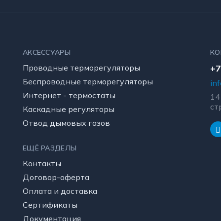
АКСЕССУАРЫ
КО
Проводные терморегуляторы
+7
Беспроводные терморегуляторы
in
Интернет - термостаты
14
ст
Каскадные регуляторы
Отвод дымовых газов
ЕЩЁ РАЗДЕЛЫ
Контакты
Договор-оферта
Оплата и доставка
Сертификаты
Документация