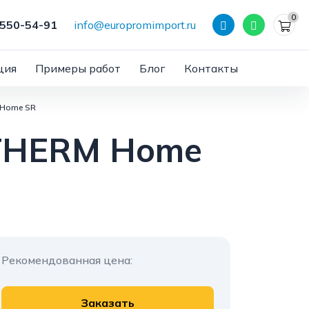
0
 550-54-91
info@europromimport.ru
ция
Примеры работ
Блог
Контакты
 Home SR
 THERM Home
Рекомендованная цена:
Заказать