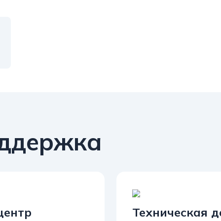
оддержка
центр
Техническая 