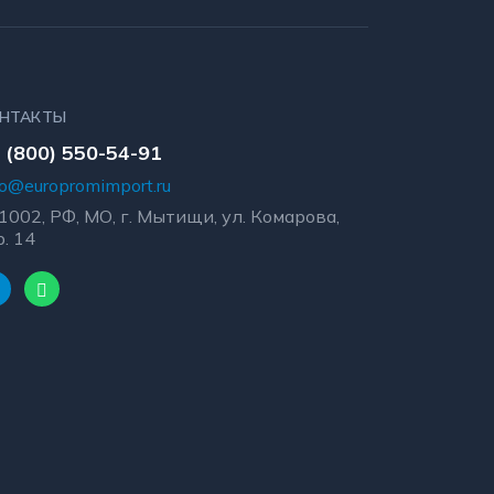
НТАКТЫ
 (800) 550-54-91
fo@europromimport.ru
1002, РФ, МО, г. Мытищи, ул. Комарова,
р. 14