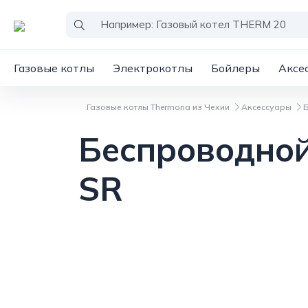
Газовые котлы
Электрокотлы
Бойлеры
Аксе
Газовые котлы Thermona из Чехии
Аксессуары
Беспроводно
SR