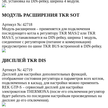
5В, установка на DIN-рейку, ширина 4 модуля.
МОДУЛЬ РАСШИРЕНИЯ TKR SOT
Артикул №:
42718
Модуль расширения – применяется для подключения
последующего котла к регулятору TKR MAS/2 или TKR
MAS/3, устанавливается на DIN-рейку, ширина 1 модуль,
соединение с регулятором (питание и коммуникация)
предусмотрено по шине TKR BUS встроенной в DIN-рейку.
ДИСПЛЕЙ TKR DIS
Артикул №:
42719
Дисплей для настройки дополнительных функций,
отображение состояния регулятора и параметров всех котлов,
подключенных в каскад, для настройки можно применить
REK GTP-S – сервисный дисплей для настройки
электрокотлов THERMONA (после его отключения регулятор
будет работать по последним настройкам произведенных на
дисплее до его отключения).