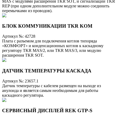
MAS с модулями расширения TKR SOT, и сигнализации TKR
REP (при одном дополнительном модуле можно соединить
перемычками из проводов).
БЛОК КОММУНИКАЦИИ TKR KOM
Артикул №:
42728
Плата с разъемом для подключения котлов типоряда
«КОМФОРТ» и конденсационных котлов к каскадному
регулятору TKR MAS/2, или TKR MAS/3, или модулю
расширения TKR SOT.
ДАТЧИК ТЕМПЕРАТУРЫ КАСКАДА
Артикул №:
23657.1
Датчик температуры с кабелем размещен на выходе из
анулоида и является самым необходимым для работы
каскадного регулятора.
СЕРВИСНЫЙ ДИСПЛЕЙ REK GTP-S