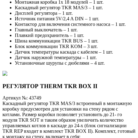
Монтажная коробка 1x 18 модулей – 1 шт.
Каскадный регулятор TKR МАS/3 – 1 шт.
Дисплей регулятора – 1 шт.
Источник питания 5V/2,4 A DIN – 1 шт.
Контактор для включения системного насоса – 1 шт.
Главный выключатель – 1 шт.
Плавкий предохранитель – 1 шт.
Шина коммуникации TKR BUS – 1 шт.
Блок коммуникации TKR KOM – 3 шт.
Датчик температуры каскада с кабелем – 1 шт.
Датчик наружной температуры – 1 шт.
Установочные шурупы с дюбелями – 4 шт.
РЕГУЛЯТОР THERM TKR BOX II
Артикул №:
43749
Каскадный регулятор TKR MAS/3 встроенный в монтажную
коробку предусмотрен для установки на стену рядом с
котлами. Размер коробки позволяет установить до 21- го
модуля TKR SOT и таким образом увеличить количество
управляемых котлов в каскаде до 24-х (блок сигнализации
TKR REP входит в комплект TKR BOX II). Комплект, готовый
к монтажу на стену, включает в себя: