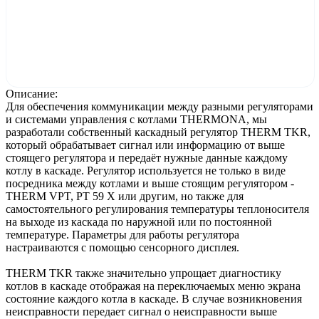
Описание:
Для обеспечения коммуникации между разными регуляторами
и системами управления с котлами THERMONA, мы
разработали собственный каскадный регулятор THERM TKR,
который обрабатывает сигнал или информацию от выше
стоящего регулятора и передаёт нужные данные каждому
котлу в каскаде. Регулятор используется не только в виде
посредника между котлами и выше стоящим регулятором -
THERM VPT, PT 59 X или другим, но также для
самостоятельного регулирования температуры теплоносителя
на выходе из каскада по наружной или по постоянной
температуре. Параметры для работы регулятора
настраиваются с помощью сенсорного дисплея.
THERM TKR также значительно упрощает диагностику
котлов в каскаде отображая на переключаемых меню экрана
состояние каждого котла в каскаде. В случае возникновения
неисправности передает сигнал о неисправности выше