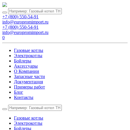
+7 (800) 550-54-91
info@europromimport.ru
+7 (800) 550-54-91
info@europromimport.ru
0
Газовые котлы
Электрокотлы
Бойлеры
Аксессуары
О Компании
Запасные части
Документация
Примеры работ
Блог
Контакты
Газовые котлы
Электрокотлы
Бойлеры