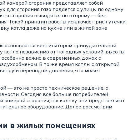
той камерой сгорания представляет собой
х для сгорания газа подается с улицы по одному
кты сгорания выводятся по второму — без
ия. Такой принцип работы исключает риск утечки
овку котла даже на кухне или в жилой зоне
ния оснащаются вентилятором принудительной
ту котла независимо от погодных условий, высоты
 особенно важно в современных домах с
здухообменом. В то же время котлы с открытой
 ветру и перепадам давления, что может
й — это не просто техническое решение, а
ивности. Сегодня все больше потребителей
й камерой сгорания, поскольку они представляют
опительное оборудование. Далее рассмотрим
ции в жилых помещениях