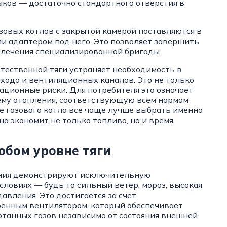
ыков — достаточно стандартного отверстия в
овых котлов с закрытой камерой поставляются в
и адаптером под него. Это позволяет завершить
ивлечения специализированной бригады.
стественной тяги устраняет необходимость в
хода и вентиляционных каналов. Это не только
ационные риски. Для потребителя это означает
ему отопления, соответствующую всем нормам
е газового котла все чаще лучше выбрать именно
а экономит не только топливо, но и время,
юбом уровне тяги
ания демонстрируют исключительную
ловиях — будь то сильный ветер, мороз, высокая
вления. Это достигается за счет
оенным вентилятором, который обеспечивает
отанных газов независимо от состояния внешней