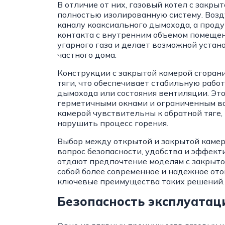
В отличие от них, газовый котел с закры
полностью изолированную систему. Возду
каналу коаксиального дымохода, а проду
контакта с внутренним объемом помещен
угарного газа и делает возможной устан
частного дома.
Конструкции с закрытой камерой сгора
тяги, что обеспечивает стабильную рабо
дымохода или состояния вентиляции. Это
герметичными окнами и ограниченным во
камерой чувствительны к обратной тяге,
нарушить процесс горения.
Выбор между открытой и закрытой камеро
вопрос безопасности, удобства и эффект
отдают предпочтение моделям с закрыто
собой более современное и надежное от
ключевые преимущества таких решений.
Безопасность эксплуата