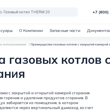
+7 (800)
ссуары
О Компании
Запасные части
Документа
по использованию
Преимущества газовых котлов с закрытой камерой 
 газовых котлов 
ания
ами с закрытой и открытой камерой сгорания
я горения и удаления продуктов сгорания. В
дух забирается из помещения, в котором
удаляются через вертикальный дымоход за счет