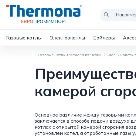
Газовые котлы
Электрокотлы
Бойлеры
Аксе
Газовые котлы Thermona из Чехии
Блог
Советы 
Преимущества
камерой сгор
Основное различие между газовыми котл
заключается в способе подачи воздуха дл
котлах с открытой камерой сгорания воз
установлен котел, а отработанные газы 