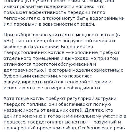
топлива (в случае с пеллетными котлами). Они
имеют развитые поверхности нагрева, что
повышает эффективность передачи тепла
теплоносителю, а также могут быть водогрейными
или паровыми в зависимости от задач.
При выборе важно учитывать мощность котла (в
кВт), тип топлива, объем загрузочной камеры и
особенности установки. Большинство
твердотопливных котлов — напольные, требуют
отдельного помещения и дымохода, но при этом
отличаются простотой обслуживания и
долговечностью. Некоторые модели совместимы с
буферными емкостями, что позволяет
аккумулировать избыток тепловой энергии и
использовать ее по мере необходимости.
Хотя такие котлы требуют регулярной загрузки
твердого топлива, они обеспечивают полную
независимость от внешних сетей. Для тех, кто
ценит экономию и готов к минимальному участию в
процессе, твердотопливные котлы — разумный и
проверенный временем выбор. Особенно если речь