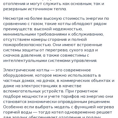
отопления и могут служить как основным, так и
резервным источником тепла.
Несмотря на более высокую стоимость энергии по
сравнению с газом, такие котлы обладают рядом
преимуществ: высокой надежностью,
минимальными требованиями к обслуживанию,
отсутствием камеры сгорания и полной
пожаробезопасностью. Они имеют встроенные
системы защиты от перегрева, сухого хода и
скачков давления, а также совместимы с
интеллектуальными системами управления.
Электрические котлы — это современное
оборудование, которое можно использовать в
частных домах, на дачах, в коммерческих объектах и
даже на электростанциях в качестве
вспомогательных устройств. При грамотном
подборе мощности и учете тарифов на энергию они
становятся экономически оправданным решением.
Особенно если выбрать модель с функцией нагрева
горячей воды — тогда котел одновременно решает
две задачи: обеспечивает отопление и подачу