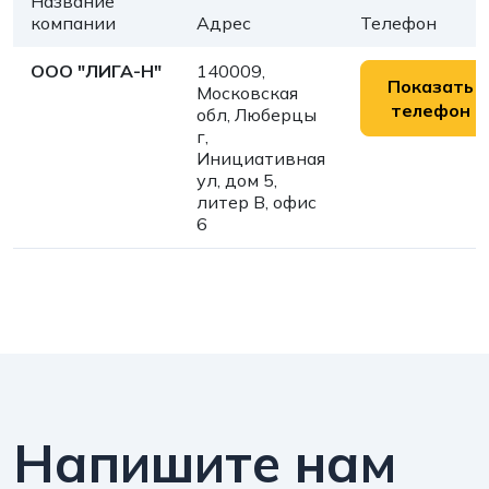
Название
компании
Адрес
Телефон
ООО "ЛИГА-Н"
140009,
Показать
Московская
телефон
обл, Люберцы
г,
Инициативная
ул, дом 5,
литер В, офис
6
Напишите нам