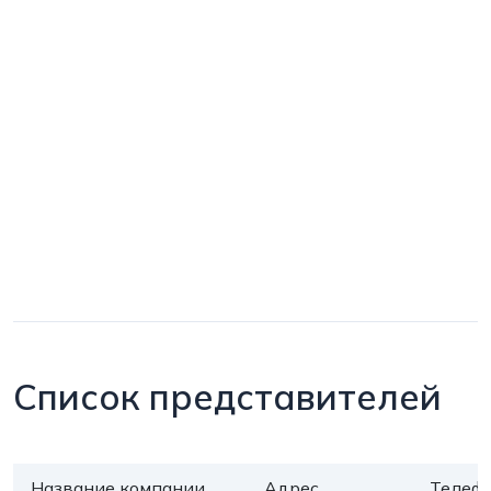
Список представителей
Название компании
Адрес
Телеф