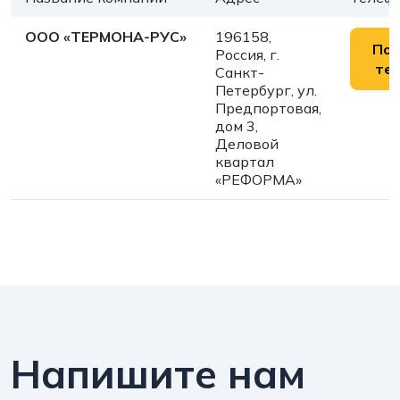
ООО «ТЕРМОНА-РУС»
196158,
Пок
Россия, г.
те
Санкт-
Петербург, ул.
Предпортовая,
дом 3,
Деловой
квартал
«РЕФОРМА»
Напишите нам