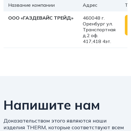
Название компании
Адрес
Те
ООО «ГАЗДЕВАЙС ТРЕЙД»
460048 г.
Оренбург ул.
Транспортная
д.2 оф.
417,418 4эт.
Напишите нам
Доказательством этого являются наши
изделия THERM, которые соответствуют всем