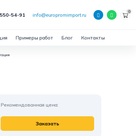
0
 550-54-91
info@europromimport.ru
ция
Примеры работ
Блог
Контакты
тация
Рекомендованная цена:
Заказать