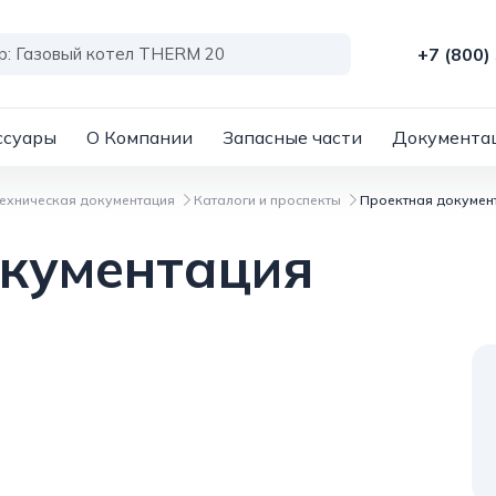
+7 (800)
ссуары
О Компании
Запасные части
Документа
техническая документация
Каталоги и проспекты
Проектная докумен
окументация