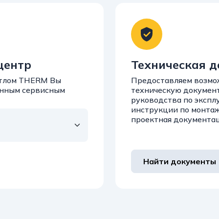
центр
Техническая 
котлом THERM Вы
Предоставляем возмо
анным сервисным
техническую докумен
руководства по экспл
инструкции по монта
проектная документа
Найти документы