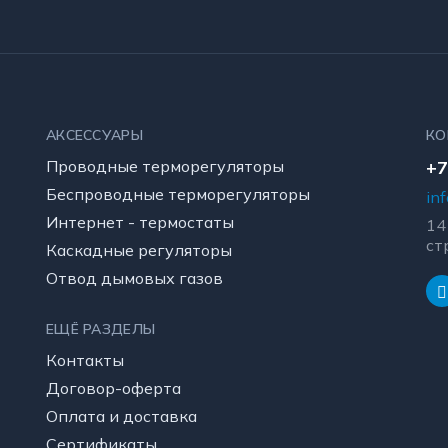
АКСЕССУАРЫ
КО
Проводные терморегуляторы
+7
Беспроводные терморегуляторы
in
Интернет - термостаты
14
ст
Каскадные регуляторы
Отвод дымовых газов
ЕЩЁ РАЗДЕЛЫ
Контакты
Договор-оферта
Оплата и доставка
Сертификаты