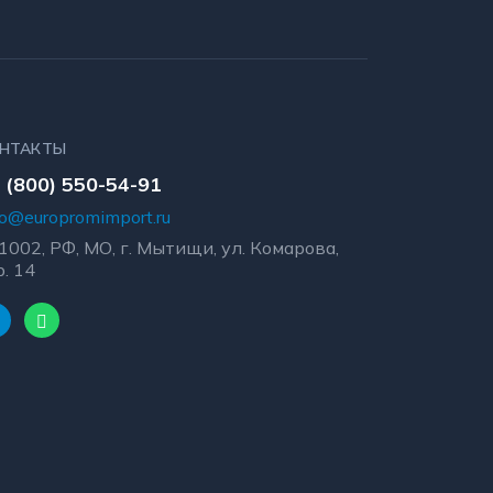
НТАКТЫ
 (800) 550-54-91
fo@europromimport.ru
1002, РФ, МО, г. Мытищи, ул. Комарова,
р. 14