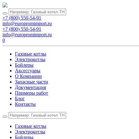
+7 (800) 550-54-91
info@europromimport.ru
+7 (800) 550-54-91
info@europromimport.ru
0
Газовые котлы
Электрокотлы
Бойлеры
Аксессуары
О Компании
Запасные части
Документация
Примеры работ
Блог
Контакты
Газовые котлы
Электрокотлы
Бойлеры