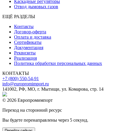
Каскадные регуляторы
Отвод дымовых газов
ЕЩЁ РАЗДЕЛЫ
Контакты
Договор-оферта
Оплата и доставка
Сертификаты
Документация
Реквизиты
Реализация
Политика обработки персональных данных
КОНТАКТЫ
+7 (800) 550-54-91
info@europromimport.ru
141002, РФ, МО, г. Мытищи, ул. Комарова, стр. 14
© 2026 Европромимпорт
Переход на сторонний ресурс
Вы будете перенаправлены через
5
секунд.
Перейти сейчас