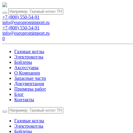
+7 (800) 550-54-91
info@europromimport.ru
+7 (800) 550-54-91
info@europromimport.ru
0
Газовые котлы
Электрокотлы
Бойлеры
Аксессуары
О Компании
Запасные части
Документация
Примеры работ
Блог
Контакты
Газовые котлы
Электрокотлы
Бойлеры